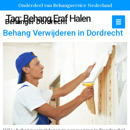
Onderdeel van Behangservice Nederland
Tag:
Behang Eraf Halen
Behanger Dordrecht
Behang Verwijderen in Dordrecht