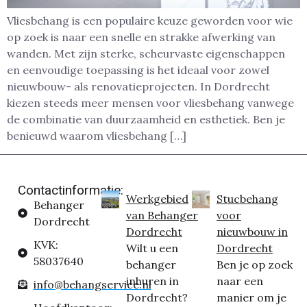
Vliesbehang is een populaire keuze geworden voor wie
op zoek is naar een snelle en strakke afwerking van
wanden. Met zijn sterke, scheurvaste eigenschappen
en eenvoudige toepassing is het ideaal voor zowel
nieuwbouw- als renovatieprojecten. In Dordrecht
kiezen steeds meer mensen voor vliesbehang vanwege
de combinatie van duurzaamheid en esthetiek. Ben je
benieuwd waarom vliesbehang […]
Contactinformatie:
Werkgebied
Stucbehang
Behanger
van Behanger
voor
Dordrecht
Dordrecht
nieuwbouw in
KVK:
Wilt u een
Dordrecht
58037640
behanger
Ben je op zoek
inhuren in
naar een
info@behangservice.nl
Dordrecht?
manier om je