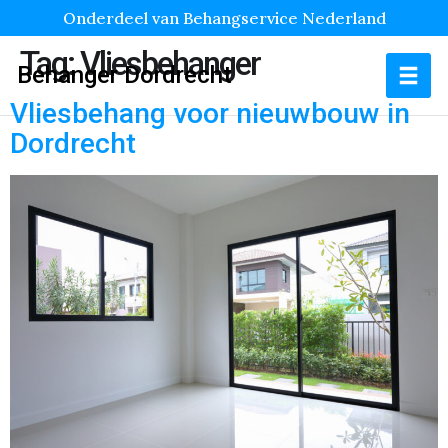
Onderdeel van Behangservice Nederland
Tag:
Vliesbehanger
Behanger Dordrecht
Vliesbehang voor nieuwbouw in
Dordrecht