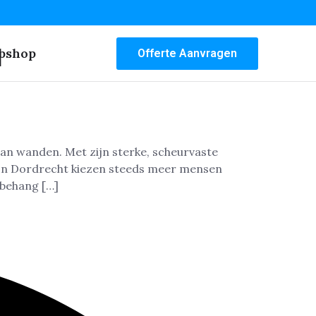
n
bshop
Offerte Aanvragen
van wanden. Met zijn sterke, scheurvaste
 In Dordrecht kiezen steeds meer mensen
sbehang […]