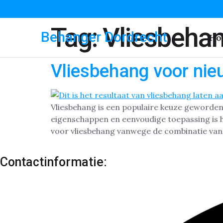
Tag:
Vliesbeha
Behanger Dordrecht
Ho
Vliesbehang voor nie
Vliesbehang is een populaire keuze geworden 
eigenschappen en eenvoudige toepassing is 
voor vliesbehang vanwege de combinatie van
Contactinformatie: