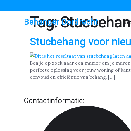
Tag:
Stucbehan
Behanger Dordrecht
Ho
Stucbehang voor nie
Ben je op zoek naar een manier om je muren s
perfecte oplossing voor jouw woning of kan
eenvoud en efficiëntie van behang. […]
Contactinformatie: