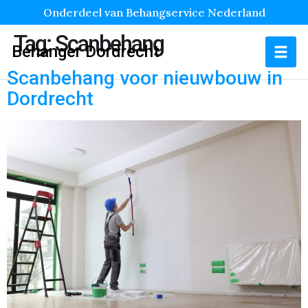
Onderdeel van Behangservice Nederland
Tag:
Scanbehang
Behanger Dordrecht
Scanbehang voor nieuwbouw in
Dordrecht