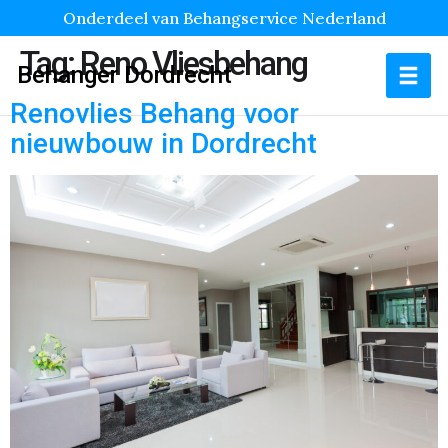
Onderdeel van Behangservice Nederland
Tag:
Reno Vliesbehang
Behanger Dordrecht
Renovlies Behang voor
nieuwbouw in Dordrecht