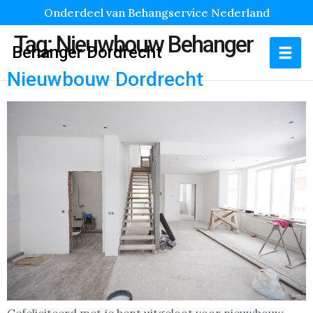
Onderdeel van Behangservice Nederland
Tag:
Nieuwbouw Behanger
Behanger Dordrecht
Nieuwbouw Dordrecht