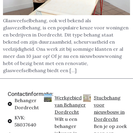
Glasweefselbehang, ook wel bekend als
glasvezelbehang, is een populaire keuze voor woningen
en bedrijven in Dordrecht. Dit type behang staat
bekend om zijn duurzaamheid, scheurvastheid en
veelzijdigheid. Ons werk zit bij sommige klanten er al
meer dan 10 jaar op! Of je nu een nieuwbouwwoning
hebt of bezig bent met een renovatie,
glasweefselbehang biedt een […]
Contactinformatie:
Werkgebied
Stucbehang
Behanger
van Behanger
voor
Dordrecht
Dordrecht
nieuwbouw in
KVK:
Wilt u een
Dordrecht
58037640
behanger
Ben je op zoek