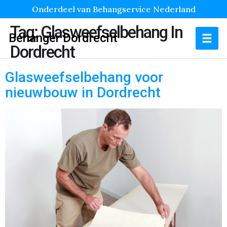
Onderdeel van Behangservice Nederland
Tag:
Glasweefselbehang In
Behanger Dordrecht
Dordrecht
Glasweefselbehang voor
nieuwbouw in Dordrecht