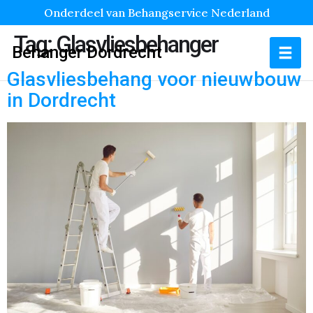
Onderdeel van Behangservice Nederland
Tag:
Glasvliesbehanger
Behanger Dordrecht
Glasvliesbehang voor nieuwbouw
in Dordrecht