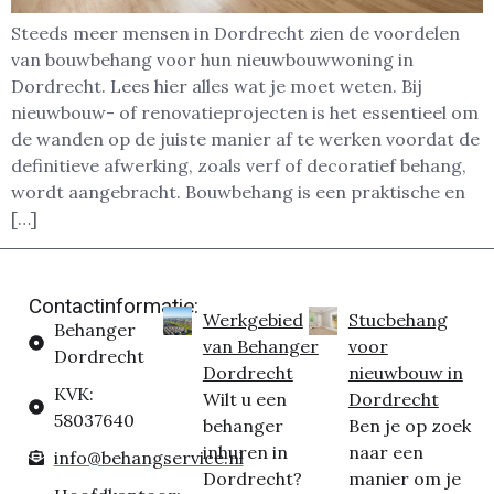
Steeds meer mensen in Dordrecht zien de voordelen
van bouwbehang voor hun nieuwbouwwoning in
Dordrecht. Lees hier alles wat je moet weten. Bij
nieuwbouw- of renovatieprojecten is het essentieel om
de wanden op de juiste manier af te werken voordat de
definitieve afwerking, zoals verf of decoratief behang,
wordt aangebracht. Bouwbehang is een praktische en
[…]
Contactinformatie:
Werkgebied
Stucbehang
Behanger
van Behanger
voor
Dordrecht
Dordrecht
nieuwbouw in
KVK:
Wilt u een
Dordrecht
58037640
behanger
Ben je op zoek
inhuren in
naar een
info@behangservice.nl
Dordrecht?
manier om je