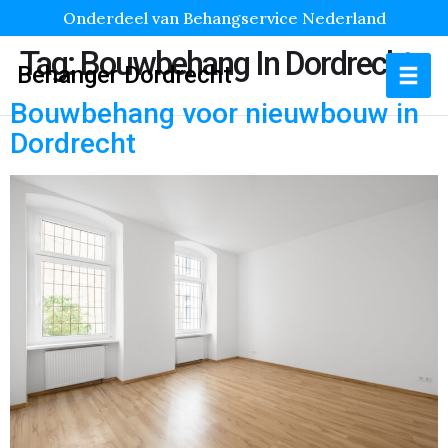
Onderdeel van Behangservice Nederland
Tag:
Bouwbehang In Dordrecht
Behanger Dordrecht
Bouwbehang voor nieuwbouw in
Dordrecht